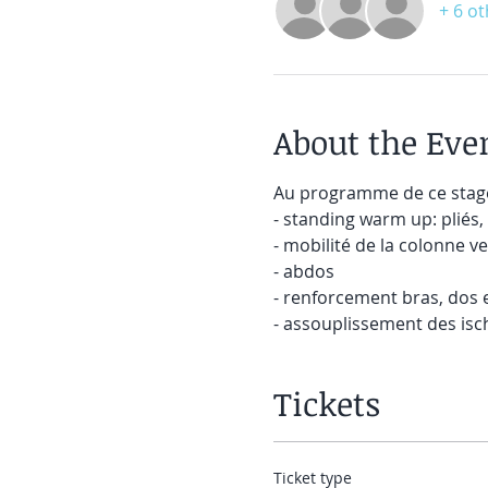
+ 6 o
About the Eve
Au programme de ce stage
- standing warm up: pliés, 
- mobilité de la colonne v
- abdos
- renforcement bras, dos e
- assouplissement des isc
Tickets
Ticket type