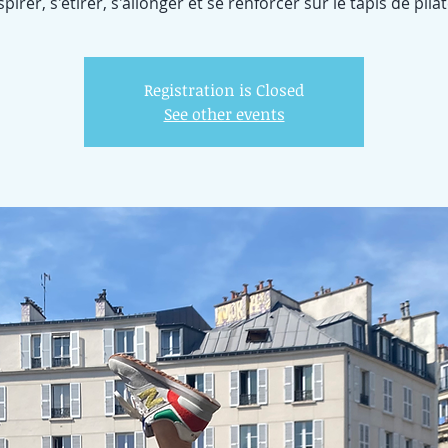
spirer, s'étirer, s'allonger et se renforcer sur le tapis de pilat
Registration is Closed
See other events